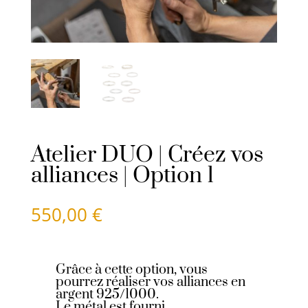
Atelier DUO | Créez vos
alliances | Option 1
550,00
€
Grâce à cette option, vous
pourrez réaliser vos alliances en
argent 925/1000.
Le métal est fourni.