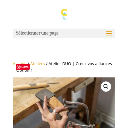
Sélectionner une page
Accueil
/
Ateliers
/ Atelier DUO | Créez vos alliances
Save
| Option 1