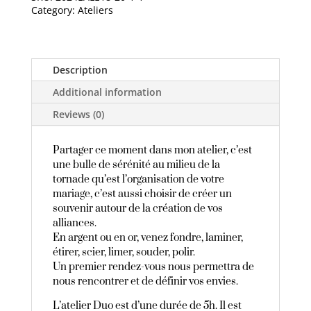
Category:
Ateliers
alliances
|
Option
1
Description
quantity
Additional information
Reviews (0)
Partager ce moment dans mon atelier, c’est
une bulle de sérénité au milieu de la
tornade qu’est l’organisation de votre
mariage, c’est aussi choisir de créer un
souvenir autour de la création de vos
alliances.
En argent ou en or, venez fondre, laminer,
étirer, scier, limer, souder, polir.
Un premier rendez-vous nous permettra de
nous rencontrer et de définir vos envies.
L’atelier Duo est d’une durée de 5h. Il est