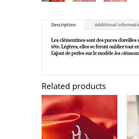
Description
Additional informat
Les clémentines sont des puces d'oreilles
tête. Légères, elles se feront oublier tout
L'ajout de perles sur le modèle
les clément
Related products