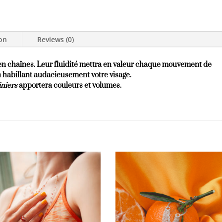
ion
Reviews (0)
 en chaînes. Leur fluidité mettra en valeur chaque mouvement de
 en habillant audacieusement votre visage.
iniers
apportera couleurs et volumes.