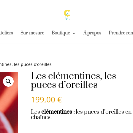
teliers
Sur-mesure
Boutique
À propos
Prendre re
tines, les puces d’oreilles
Les clémentines, les
puces d’oreilles
199,00
€
Les
clémentines :
les puces d’oreilles en
chaînes.