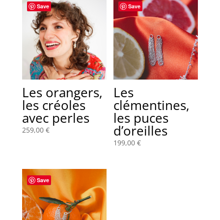
Save
Save
Les orangers,
Les
les créoles
clémentines,
avec perles
les puces
d’oreilles
259,00
€
199,00
€
Save